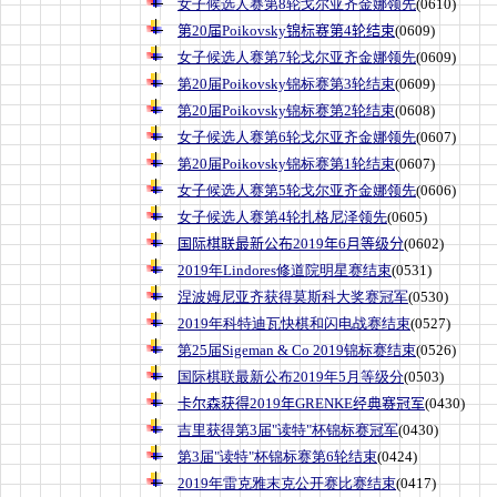
女子候选人赛第8轮戈尔亚齐金娜领先
(0610)
第20届Poikovsky锦标赛第4轮结束
(0609)
女子候选人赛第7轮戈尔亚齐金娜领先
(0609)
第20届Poikovsky锦标赛第3轮结束
(0609)
第20届Poikovsky锦标赛第2轮结束
(0608)
女子候选人赛第6轮戈尔亚齐金娜领先
(0607)
第20届Poikovsky锦标赛第1轮结束
(0607)
女子候选人赛第5轮戈尔亚齐金娜领先
(0606)
女子候选人赛第4轮扎格尼泽领先
(0605)
国际棋联最新公布2019年6月等级分
(0602)
2019年Lindores修道院明星赛结束
(0531)
涅波姆尼亚齐获得莫斯科大奖赛冠军
(0530)
2019年科特迪瓦快棋和闪电战赛结束
(0527)
第25届Sigeman & Co 2019锦标赛结束
(0526)
国际棋联最新公布2019年5月等级分
(0503)
卡尔森获得2019年GRENKE经典赛冠军
(0430)
吉里获得第3届"读特"杯锦标赛冠军
(0430)
第3届"读特"杯锦标赛第6轮结束
(0424)
2019年雷克雅末克公开赛比赛结束
(0417)