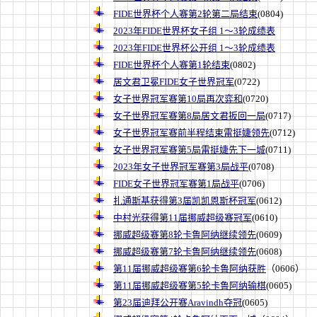
FIDE世界杯个人赛第2轮第二局结束
(0804)
2023年FIDE世界杯女子组 1～3轮成绩表
2023年FIDE世界杯公开组 1～3轮成绩表
FIDE世界杯个人赛第1轮结束
(0802)
居文君卫冕FIDE女子世界冠军
(0722)
女子世界冠军赛第10局再次弈和
(0720)
女子世界冠军赛第8局居文君扳回一局
(0717)
女子世界冠军赛前半程结束雷挺婕领先
(0712)
女子世界冠军赛第5局雷挺婕先下一城
(0711)
2023年女子世界冠军赛第3局战平
(0708)
FIDE女子世界冠军赛第1局战平
(0706)
扎通斯基获得第3届凯凯恩斯杯冠军
(0612)
中村光获得第11届挪威超级赛冠军
(0610)
挪威超级赛第8轮卡鲁阿纳继续领先
(0609)
挪威超级赛第7轮卡鲁阿纳继续领先
(0608)
第11届挪威超级赛第6轮卡鲁阿纳获胜
（0606）
第11届挪威超级赛第5轮卡鲁阿纳输棋
(0605)
第23届迪拜公开赛Aravindh夺冠
(0605)