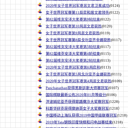
2020年女子世界冠军赛居文君卫冕成功
(0124)
女子世界冠军赛第11局弈和居文君领先
(0122)
第82届维克安泽大奖赛第9轮结束
(0122)
女子世界冠军赛第10局居文君获胜
(0120)
女子世界冠军赛第9局居文君获胜
(0119)
女子世界冠军赛第8局戈尔亚齐金娜获胜
(0117)
第82届维克安泽大奖赛第5轮结束
(0117)
第82届维克安泽大奖赛第4轮结束
(0115)
第82届维克安泽大奖赛第2轮结束
(0113)
2020年女子世界冠军赛第6局弈和
(0113)
女子世界冠军赛第5局戈尔亚齐金娜获胜
(0111)
2020年女子世界冠军赛第4局居文君获胜
(0109)
Panchanathan获得黑斯廷斯大师赛冠军
(0107)
国际棋联最新公布2020年01月等级分
(0106)
涅波姆尼亚齐获得耶路撒冷大奖赛冠军
(1228)
科斯坚纽克获得摩纳哥女子大奖赛冠军
(1218）
中国移动上海队获得2019中国甲级联赛冠军
(1218)
2019年Tata钢铁印度快棋和闪电战赛结束
(1218)