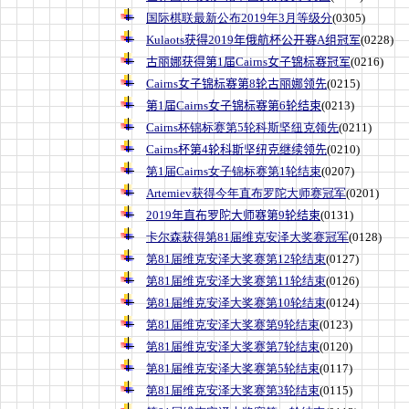
国际棋联最新公布2019年3月等级分
(0305)
Kulaots获得2019年俄航杯公开赛A组冠军
(0228)
古丽娜获得第1届Cairns女子锦标赛冠军
(0216)
Cairns女子锦标赛第8轮古丽娜领先
(0215)
第1届Cairns女子锦标赛第6轮结束
(0213)
Cairns杯锦标赛第5轮科斯坚纽克领先
(0211)
Cairns杯第4轮科斯坚纽克继续领先
(0210)
第1届Cairns女子锦标赛第1轮结束
(0207)
Artemiev获得今年直布罗陀大师赛冠军
(0201)
2019年直布罗陀大师赛第9轮结束
(0131)
卡尔森获得第81届维克安泽大奖赛冠军
(0128)
第81届维克安泽大奖赛第12轮结束
(0127)
第81届维克安泽大奖赛第11轮结束
(0126)
第81届维克安泽大奖赛第10轮结束
(0124)
第81届维克安泽大奖赛第9轮结束
(0123)
第81届维克安泽大奖赛第7轮结束
(0120)
第81届维克安泽大奖赛第5轮结束
(0117)
第81届维克安泽大奖赛第3轮结束
(0115)