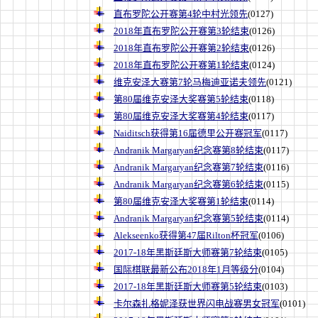
直布罗陀公开赛第4轮中村光领先
(0127)
2018年直布罗陀公开赛第3轮结束
(0126)
2018年直布罗陀公开赛第2轮结束
(0126)
2018年直布罗陀公开赛第1轮结束
(0124)
维克安泽大赛第7轮马梅迪亚诺夫领先
(0121)
第80届维克安泽大奖赛第5轮结束
(0118)
第80届维克安泽大奖赛第4轮结束
(0117)
Naiditsch获得第16届德里公开赛冠军
(0117)
Andranik Margaryan纪念赛第8轮结束
(0117)
Andranik Margaryan纪念赛第7轮结束
(0116)
Andranik Margaryan纪念赛第6轮结束
(0115)
第80届维克安泽大奖赛第1轮结束
(0114)
Andranik Margaryan纪念赛第5轮结束
(0114)
Alekseenko获得第47届Rilton杯冠军
(0106)
2017-18年黑斯廷斯大师赛第7轮结束
(0105)
国际棋联最新公布2018年1月等级分
(0104)
2017-18年黑斯廷斯大师赛第5轮结束
(0103)
卡尔森扎格妮泽获世界闪电战赛男女冠军
(0101)