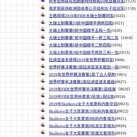
阿罗尼扬获布加勒斯特快棋和闪电战赛冠军
(1123)
俄罗斯获得欧洲团体赛公开组和女子组冠军
(1110)
王皓获得2019年FIDE大瑞士制赛冠军
(1022)
大瑞士制赛第10轮中国棋手两胜四和
(1021)
大瑞士制赛第9轮中国棋手五和一负
(1020)
大瑞士制赛第7轮中国棋手一胜三和二负
（1018）
大瑞士制赛第6轮中国棋手二胜四和
(1016)
大瑞士制赛第3轮中国棋手两胜三和一负
(1013)
拉迪亚波夫获得2019年世界杯赛冠军
(1004)
世界杯赛决赛第3局拉迪亚波夫扳回一局
(1002)
2019年世界杯赛决赛第2局丁立人获胜
(1001)
世界杯赛半决赛第2局拉迪亚波夫晋级
(0927)
2019年FIDE世界杯赛半决赛第1局结束
（0926）
2019年FIDE世界杯赛第5轮第1局结束
(0924)
2019年Skolkovo女子大奖赛科内鲁夺冠
(0923)
Skolkovo女子大奖赛第10轮科内鲁领先
(0922)
Skolkovo女子大奖赛第9轮科内鲁领先
(0921)
Skolkovo女子大奖赛第8轮居文君领先
(0920)
Skolkovo女子大奖赛第7轮居文君领先
(0919)