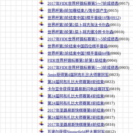
2017年
FIDE
世界杯锦标赛第5～7轮成绩表
(0917)
世界杯第4轮加赛结束八强全部产生
(0915)
世界杯第3轮结束中国3棋手晋级16强(0912)
世界杯第3轮第2局卜祥志淘汰卡尔森
(0911)
世界杯第3轮第1局卜祥志爆冷胜卡尔森
(0910)
2017年
FIDE
世界杯锦标赛第3～5轮成绩表
(0910)
世界杯第2轮结束中国四位棋手晋级
(0909)
世界杯第1轮结束中国7棋手晋级64强
(0906)
FIDE世界杯锦标赛第1轮第1局结束
(0904)
2017年FIDE世界杯锦标赛第1～3轮成绩表
(0903)
Amin获得第4届阿布扎比大师赛冠军
(0823)
第24届阿布扎比大师赛第8轮结束
(0822)
卡尔亚金获得圣路易斯闪电战赛冠军
(0819)
第24届阿布扎比大师赛第4轮结束
(0818)
第24届阿布扎比大师赛第3轮结束
(0817)
2017年圣路易斯快棋赛第6轮结束
(0817)
第24届阿布扎比大师赛第2轮结束
(0817)
2017年圣路易斯快棋赛第4轮结束
(0816)
瓦谢尔获得Sinquefield杯大赛冠军
(0812)