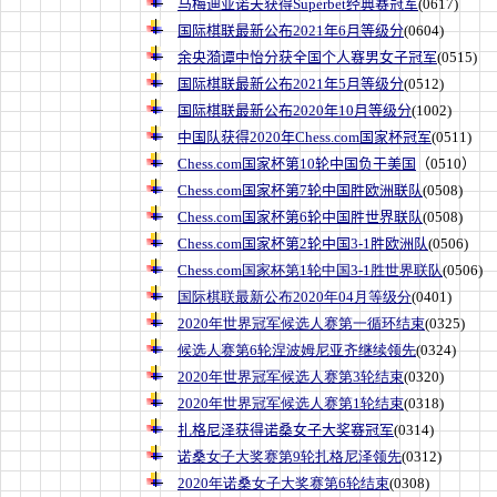
马梅迪亚诺夫获得Superbet经典赛冠军
(0617)
国际棋联最新公布2021年6月等级分
(0604)
余央漪谭中怡分获全国个人赛男女子冠军
(0515)
国际棋联最新公布2021年5月等级分
(0512)
国际棋联最新公布2020年10月等级分
(1002)
中国队获得2020年Chess.com国家杯冠军
(0511)
Chess.com国家杯第10轮中国负于美国
（0510）
Chess.com国家杯第7轮中国胜欧洲联队
(0508)
Chess.com国家杯第6轮中国胜世界联队
(0508)
Chess.com国家杯第2轮中国3-1胜欧洲队
(0506)
Chess.com国家杯第1轮中国3-1胜世界联队
(0506)
国际棋联最新公布2020年04月等级分
(0401)
2020年世界冠军候选人赛第一循环结束
(0325)
候选人赛第6轮涅波姆尼亚齐继续领先
(0324)
2020年世界冠军候选人赛第3轮结束
(0320)
2020年世界冠军候选人赛第1轮结束
(0318)
扎格尼泽获得诺桑女子大奖赛冠军
(0314)
诺桑女子大奖赛第9轮扎格尼泽领先
(0312)
2020年诺桑女子大奖赛第6轮结束
(0308)