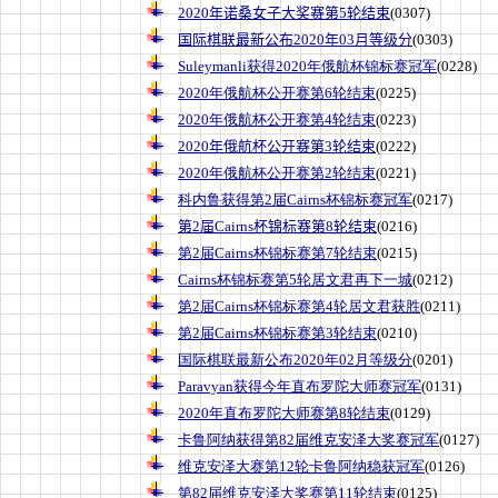
2020年诺桑女子大奖赛第5轮结束
(0307)
国际棋联最新公布2020年03月等级分
(0303)
Suleymanli获得2020年俄航杯锦标赛冠军
(0228)
2020年俄航杯公开赛第6轮结束
(0225)
2020年俄航杯公开赛第4轮结束
(0223)
2020年俄航杯公开赛第3轮结束
(0222)
2020年俄航杯公开赛第2轮结束
(0221)
科内鲁获得第2届Cairns杯锦标赛冠军
(0217)
第2届Cairns杯锦标赛第8轮结束
(0216)
第2届Cairns杯锦标赛第7轮结束
(0215)
Cairns杯锦标赛第5轮居文君再下一城
(0212)
第2届Cairns杯锦标赛第4轮居文君获胜
(0211)
第2届Cairns杯锦标赛第3轮结束
(0210)
国际棋联最新公布2020年02月等级分
(0201)
Paravyan获得今年直布罗陀大师赛冠军
(0131)
2020年直布罗陀大师赛第8轮结束
(0129)
卡鲁阿纳获得第82届维克安泽大奖赛冠军
(0127)
维克安泽大赛第12轮卡鲁阿纳稳获冠军
(0126)
第82届维克安泽大奖赛第11轮结束
(0125)