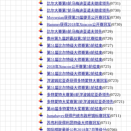
比尔大赛第8轮马梅迪亚诺夫继续领先
(0731)
比尔大赛第7轮马梅迪亚诺夫继续领先
(0730)
Movsesian获得第29届捷克公开赛冠军
(0730)
Hammer获得2018年Xtracon公开赛冠军
(0730)
比尔大赛第6轮马梅迪亚诺夫领先
(0729)
儋州第九届超霸战第2轮比赛结束
(0729)
第51届比尔特级大师赛第5轮结束
(0727)
第51届比尔特级大师赛第4轮结束
(0726)
第51届比尔特级大师赛第3轮结束
(0725)
2018年Xtracon公开赛第5轮结束
(0725)
第51届比尔特级大师赛第2轮结束
(0724)
涅波姆尼亚奇获得多特蒙特大赛冠军
(0723)
第51届比尔特级大师赛第1轮结束
(0723)
多特蒙特大赛第6轮涅波姆尼亚奇领先
(0722)
多特蒙特大奖赛第5轮涅波姆尼亚奇领先
(0721)
第46届多特蒙特大奖赛第3轮结束
(0718)
Jumabayev获得巴统市政杯锦标赛冠军
(0711)
苏伟利获得利昂特级大师赛冠军
(0711)
国际棋联最新公布2018年7月等级分
(0706)