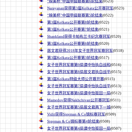
“映美杯”中国甲级联赛第6轮结束
(0523)
Narayanan获得第3届Kolkata公开赛冠军
(0523)
“映美杯”中国甲级联赛第5轮结束
(0522)
第3届Kolkata公开赛第8轮结束
(0522)
第3届Kolkata公开赛第7轮结束
(0521)
Shankland获得卡帕布兰卡纪念赛冠军
(0520)
第3届Kolkata公开赛第6轮结束
(0520)
居文君获得2018年女子世界冠军赛冠军
(0518)
第3届Kolkata公开赛第3轮结束
(0517)
女子世界冠军赛第9局谭中怡执白战和
(0516)
女子世界冠军赛第8局居文君执白战平
(0515)
第3届Kolkata特级大师公开赛开赛
(0515)
女子世界冠军赛第7局谭中怡执白战平
(0513)
女子世界冠军赛第6局谭中怡扳回一局
(0512)
Mamedov获得Nakhchivan公开赛冠军
(0511)
女子世界冠军赛第5局居文君再下一城
(0509)
Vidit获得Sigeman & Co锦标赛冠军
(0509)
Sigeman & Co锦标赛第4轮结束
(0508)
女子世界冠军赛第4局谭中怡扳回一局
(0507)