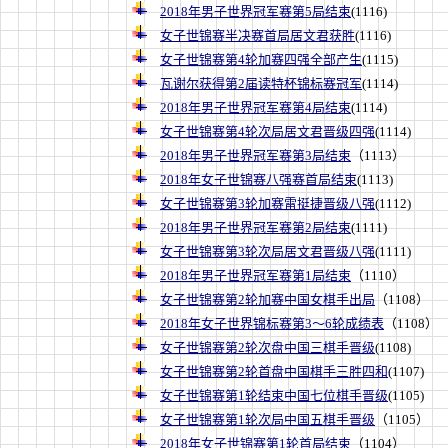
2018年男子世界冠军赛第5局结束
(1116)
女子世锦赛半决赛首局居文君获胜
(1116)
女子世锦赛第4轮加赛四强全部产生
(1115)
瓦谢尔获得第2届读特杯锦标赛冠军
(1114)
2018年男子世界冠军赛第4局结束
(1114)
女子世锦赛第4轮次局居文君晋级四强
(1114)
2018年男子世界冠军赛第3局结束
（1113）
2018年女子世锦赛八强赛首局结束
(1113)
女子世锦赛第3轮加赛雷挺捷晋级八强
(1112)
2018年男子世界冠军赛第2局结束
(1111)
女子世锦赛第3轮次局居文君晋级八强
(1111)
2018年男子世界冠军赛第1局结束
（1110）
女子世锦赛第2轮加赛中国女棋手出局
（1108）
2018年女子世界锦标赛第3～6轮成绩表
（1108）
女子世锦赛第2轮次盘中国三棋手晋级
(1108)
女子世锦赛第2轮首盘中国棋手三胜四和
(1107)
女子世锦赛第1轮结束中国七位棋手晋级
(1105)
女子世锦赛第1轮次局中国五棋手晋级
（1105）
2018年女子世锦赛第1轮首局结束
（1104）