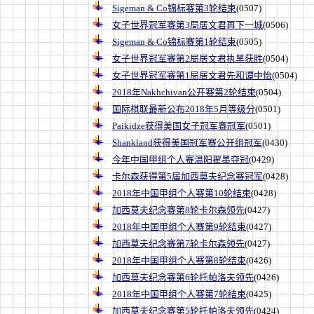
Sigeman & Co锦标赛第3轮结束
(0507)
女子世界冠军赛第3局居文君再下一城
(0506)
Sigeman & Co锦标赛第1轮结束
(0505)
女子世界冠军赛第2局居文君执黑获胜
(0504)
女子世界冠军赛第1局居文君先和谭中怡
(0504)
2018年Nakhchivan公开赛第2轮结束
(0504)
国际棋联最新公布2018年5月等级分
(0501)
Paikidze获得美国女子冠军赛冠军
(0501)
Shankland获得美国冠军赛公开组冠军
(0430)
今年中国甲组个人赛温阳翟墨夺冠
(0429)
卡尔森获得第5届加西莫夫纪念赛冠军
(0428)
2018年中国甲组个人赛第10轮结束
(0428)
加西莫夫纪念赛第8轮卡尔森领先
(0427)
2018年中国甲组个人赛第9轮结束
(0427)
加西莫夫纪念赛第7轮卡尔森领先
(0427)
2018年中国甲组个人赛第8轮结束
(0426)
加西莫夫纪念赛第6轮托帕洛夫领先
(0426)
2018年中国甲组个人赛第7轮结束
(0425)
加西莫夫纪念赛第5轮托帕洛夫领先
(0424)