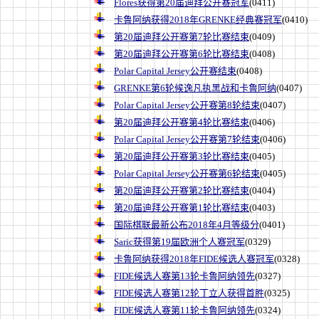
Flores获得第20届迪拜公开赛冠军
(0411)
卡鲁阿纳获得2018年GRENKE经典赛冠军
(0410)
第20届迪拜公开赛第7轮比赛结束
(0409)
第20届迪拜公开赛第6轮比赛结束
(0408)
Polar Capital Jersey公开赛结束
(0408)
GRENKE第6轮候逸凡执黑战和卡鲁阿纳
(0407)
Polar Capital Jersey公开赛第8轮结束
(0407)
第20届迪拜公开赛第4轮比赛结束
(0406)
Polar Capital Jersey公开赛第7轮结束
(0406)
第20届迪拜公开赛第3轮比赛结束
(0405)
Polar Capital Jersey公开赛第6轮结束
(0405)
第20届迪拜公开赛第2轮比赛结束
(0404)
第20届迪拜公开赛第1轮比赛结束
(0403)
国际棋联最新公布2018年4月等级分
(0401)
Saric获得第19届欧洲个人赛冠军
(0329)
卡鲁阿纳获得2018年FIDE候选人赛冠军
(0328)
FIDE候选人赛第13轮卡鲁阿纳领先
(0327)
FIDE候选人赛第12轮丁立人获得首胜
(0325)
FIDE候选人赛第11轮卡鲁阿纳领先
(0324)