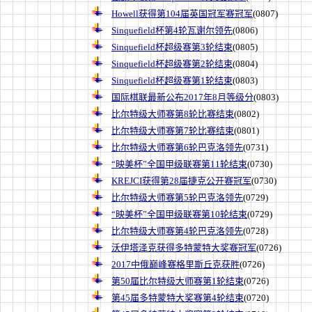
Howell获得第104届英国冠军赛冠军
(0807)
Sinquefield杯第4轮瓦谢尔领先
(0806)
Sinquefield杯超级赛第3轮结束
(0805)
Sinquefield杯超级赛第2轮结束
(0804)
Sinquefield杯超级赛第1轮结束
(0803)
国际棋联最新公布2017年8月等级分
(0803)
比尔特级大师赛第8轮比赛结束
(0802)
比尔特级大师赛第7轮比赛结束
(0801)
比尔特级大师赛第6轮巴克洛领先
(0731)
“映美杯”全国甲级联赛第11轮结束
(0730)
KREJCI获得第28届捷克公开赛冠军
(0730)
比尔特级大师赛第5轮巴克洛领先
(0729)
“映美杯”全国甲级联赛第10轮结束
(0729)
比尔特级大师赛第4轮巴克洛领先
(0728)
沃伊塔泽克获得多特蒙特大奖赛冠军
(0726)
2017中俄巅峰赛格里斯丘克获胜
(0726)
第50届比尔特级大师赛第1轮结束
(0726)
第45届多特蒙特大奖赛第4轮结束
(0720)