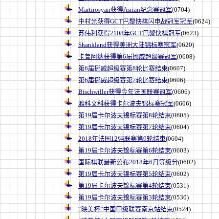
Martirosyan获得Asrian纪念赛冠军
(0704)
中村光获得GCT巴黎快棋闪电战冠军冠军
(0624)
苏伟利获得2108年GCT巴黎快棋冠军
(0623)
Shankland获得美洲大陆锦标赛冠军
(0620)
卡鲁阿纳获得第6届挪威超级赛冠军
(0608)
第6届挪威超级赛第8轮比赛结束
(0607)
第6届挪威超级赛第7轮比赛结束
(0606)
Bischwiller获得今年法国联赛冠军
(0606)
雅科文科获得卡尔波夫锦标赛冠军
(0606)
第19届卡尔波夫锦标赛第8轮结束
(0605)
第19届卡尔波夫锦标赛第7轮结束
(0604)
2018年法国12强联赛第9轮结束
(0604)
第19届卡尔波夫锦标赛第6轮结束
(0603)
国际棋联最新公布2018年6月等级分
(0602)
第19届卡尔波夫锦标赛第5轮结束
(0602)
第19届卡尔波夫锦标赛第4轮结束
(0531)
第19届卡尔波夫锦标赛第3轮结束
(0530)
“映美杯”中国甲级联赛南京站结束
(0524)